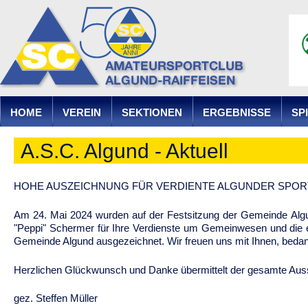
Ju
HOME
VEREIN
SEKTIONEN
ERGEBNISSE
SP
A.S.C. Algund - Aktuell
HOHE AUSZEICHNUNG FÜR VERDIENTE ALGUNDER SPO
Am 24. Mai 2024 wurden auf der Festsitzung der Gemeinde Algun
"Peppi" Schermer für Ihre Verdienste um Gemeinwesen und die e
Gemeinde Algund ausgezeichnet. Wir freuen uns mit Ihnen, bedanke
Herzlichen Glückwunsch und Danke übermittelt der gesamte Aus
gez. Steffen Müller