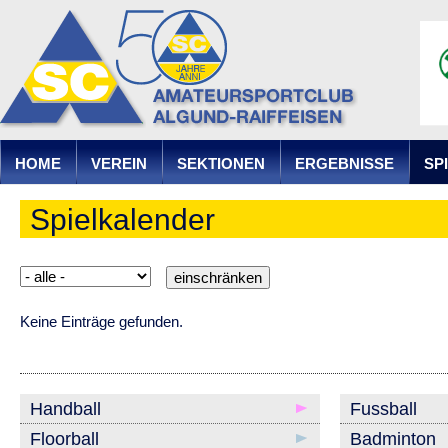
Ju
HOME
VEREIN
SEKTIONEN
ERGEBNISSE
SP
Spielkalender
Keine Einträge gefunden.
Handball
Fussball
Floorball
Badminton