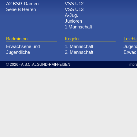
A2 BSG Damen
VSS U12
Serie B Herren
VSS U13
A-Jug.
Junioren
1.Mannschaft
Badminton
Kegeln
Leichta
Erwachsene und
1. Mannschaft
Jugen
Jugendliche
2. Mannschaft
Erwac
© 2026 - A.S.C. ALGUND-RAIFFEISEN
Impr