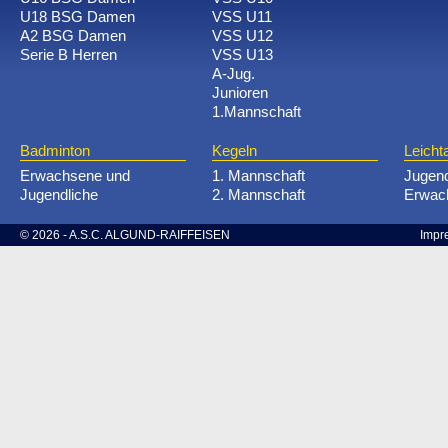
U18 BSG Damen
VSS U11
A2 BSG Damen
VSS U12
Serie B Herren
VSS U13
A-Jug.
Junioren
1.Mannschaft
Badminton
Kegeln
Leichta
Erwachsene und
1. Mannschaft
Jugen
Jugendliche
2. Mannschaft
Erwac
© 2026 - A.S.C. ALGUND-RAIFFEISEN
Impr