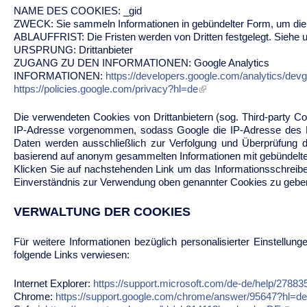
NAME DES COOKIES: _gid
ZWECK: Sie sammeln Informationen in gebündelter Form, um die 
ABLAUFFRIST: Die Fristen werden von Dritten festgelegt. Siehe u
URSPRUNG: Drittanbieter
ZUGANG ZU DEN INFORMATIONEN: Google Analytics
INFORMATIONEN:
https://developers.google.com/analytics/devgui
https://policies.google.com/privacy?hl=de
Die verwendeten Cookies von Drittanbietern (sog. Third-party C
IP-Adresse vorgenommen, sodass Google die IP-Adresse des N
Daten werden ausschließlich zur Verfolgung und Überprüfung 
basierend auf anonym gesammelten Informationen mit gebündelten
Klicken Sie auf nachstehenden Link um das Informationsschreibe
Einverständnis zur Verwendung oben genannter Cookies zu gebe
VERWALTUNG DER COOKIES
Für weitere Informationen bezüglich personalisierter Einstell
folgende Links verwiesen:
Internet Explorer:
https://support.microsoft.com/de-de/help/27883
Chrome:
https://support.google.com/chrome/answer/95647?hl=d