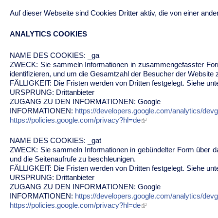
Auf dieser Webseite sind Cookies Dritter aktiv, die von einer ande
ANALYTICS COOKIES
NAME DES COOKIES: _ga
ZWECK: Sie sammeln Informationen in zusammengefasster Form,
identifizieren, und um die Gesamtzahl der Besucher der Website z
FÄLLIGKEIT: Die Fristen werden von Dritten festgelegt. Siehe unt
URSPRUNG: Drittanbieter
ZUGANG ZU DEN INFORMATIONEN: Google
INFORMATIONEN:
https://developers.google.com/analytics/devgui
https://policies.google.com/privacy?hl=de
NAME DES COOKIES: _gat
ZWECK: Sie sammeln Informationen in gebündelter Form über das
und die Seitenaufrufe zu beschleunigen.
FÄLLIGKEIT: Die Fristen werden von Dritten festgelegt. Siehe unt
URSPRUNG: Drittanbieter
ZUGANG ZU DEN INFORMATIONEN: Google
INFORMATIONEN:
https://developers.google.com/analytics/devgui
https://policies.google.com/privacy?hl=de