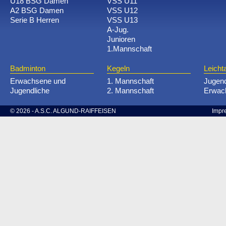
U18 BSG Damen
VSS U11
A2 BSG Damen
VSS U12
Serie B Herren
VSS U13
A-Jug.
Junioren
1.Mannschaft
Badminton
Kegeln
Leichta
Erwachsene und
1. Mannschaft
Jugen
Jugendliche
2. Mannschaft
Erwac
© 2026 - A.S.C. ALGUND-RAIFFEISEN
Impr