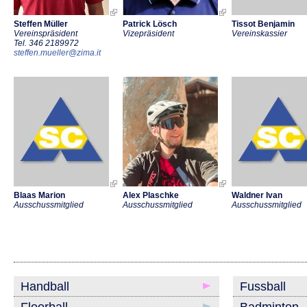
Steffen Müller
Patrick Lösch
Tissot Benjamin
Vereinspräsident
Vizepräsident
Vereinskassier
Tel. 346 2189972
steffen.mueller@zima.it
Blaas Marion
Alex Plaschke
Waldner Ivan
Ausschussmitglied
Ausschussmitglied
Ausschussmitglied
Handball
Fussball
Floorball
Badminton