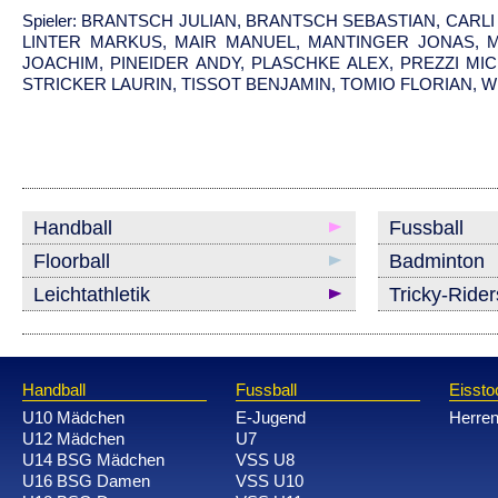
Spieler: BRANTSCH JULIAN, BRANTSCH SEBASTIAN, CARL
LINTER MARKUS, MAIR MANUEL, MANTINGER JONAS, 
JOACHIM, PINEIDER ANDY, PLASCHKE ALEX, PREZZI MI
STRICKER LAURIN, TISSOT BENJAMIN, TOMIO FLORIAN, 
Handball
Fussball
Floorball
Badminton
Leichtathletik
Tricky-Ride
Handball
Fussball
Eissto
U10 Mädchen
E-Jugend
Herre
U12 Mädchen
U7
U14 BSG Mädchen
VSS U8
U16 BSG Damen
VSS U10