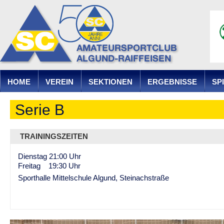
Ju
HOME
VEREIN
SEKTIONEN
ERGEBNISSE
SP
Serie B
TRAININGSZEITEN
Dienstag 21:00 Uhr
Freitag 19:30 Uhr
Sporthalle Mittelschule Algund, Steinachstraße