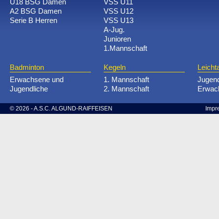
U18 BSG Damen
VSS U11
A2 BSG Damen
VSS U12
Serie B Herren
VSS U13
A-Jug.
Junioren
1.Mannschaft
Badminton
Kegeln
Leichta
Erwachsene und
1. Mannschaft
Jugen
Jugendliche
2. Mannschaft
Erwac
© 2026 - A.S.C. ALGUND-RAIFFEISEN
Impr