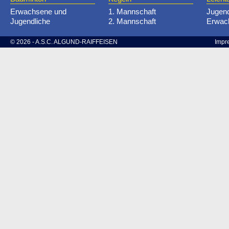
Erwachsene und
1. Mannschaft
Jugen
Jugendliche
2. Mannschaft
Erwac
© 2026 - A.S.C. ALGUND-RAIFFEISEN
Impr