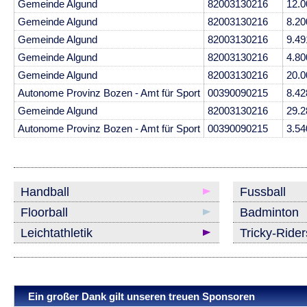
Gemeinde Algund
82003130216
12.0
Gemeinde Algund
82003130216
8.20
Gemeinde Algund
82003130216
9.49
Gemeinde Algund
82003130216
4.80
Gemeinde Algund
82003130216
20.0
Autonome Provinz Bozen - Amt für Sport
00390090215
8.42
Gemeinde Algund
82003130216
29.2
Autonome Provinz Bozen - Amt für Sport
00390090215
3.54
Handball
Fussball
Floorball
Badminton
Leichtathletik
Tricky-Ride
Ein großer Dank gilt unseren treuen Sponsoren