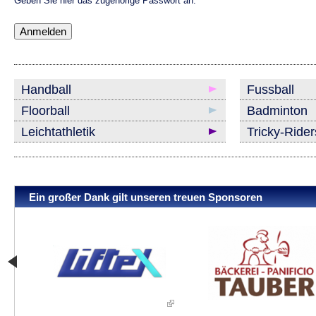
Geben Sie hier das zugehörige Passwort an.
Handball
Fussball
Floorball
Badminton
Leichtathletik
Tricky-Ride
Ein großer Dank gilt unseren treuen Sponsoren