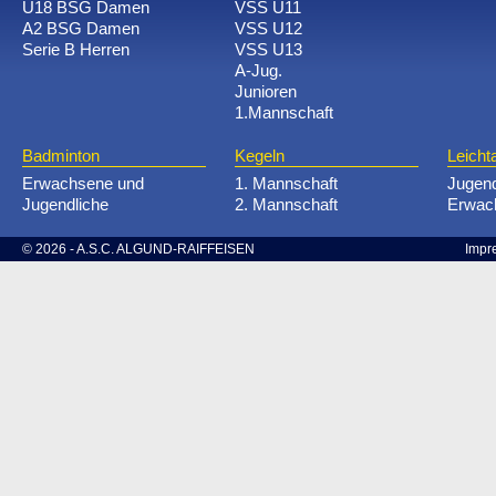
U18 BSG Damen
VSS U11
A2 BSG Damen
VSS U12
Serie B Herren
VSS U13
A-Jug.
Junioren
1.Mannschaft
Badminton
Kegeln
Leichta
Erwachsene und
1. Mannschaft
Jugen
Jugendliche
2. Mannschaft
Erwac
© 2026 - A.S.C. ALGUND-RAIFFEISEN
Impr