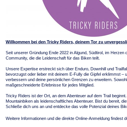
Willkommen bei den Tricky Riders, deinem Tor zu unvergessl
Seit unserer Gründung Ende 2022 in Algund, Südtirol, im Herzen de
Community, die die Leidenschaft für das Biken teilt.
Unsere Expertise erstreckt sich über Enduro, Downhill und Trailfah
bevorzugst oder lieber mit deinem E-Fully die Gipfel erklimmst – 
verbessern und deine persönlichen Grenzen zu erweitern. Sowohl 
maßgeschneiderte Erlebnisse für jedes Mitglied.
Tricky Riders ist der Ort, an dem Abenteuer auf dem Trail beginnt
Mountainbiken als leidenschaftliches Abenteuer. Bist du bereit, die
Schließe dich uns an und entdecke das volle Potenzial deines Bik
Weitere Informationen und die direkte Online-Anmeldung findest 