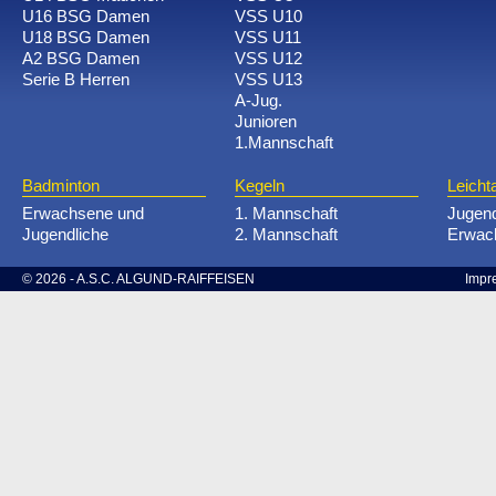
U16 BSG Damen
VSS U10
U18 BSG Damen
VSS U11
A2 BSG Damen
VSS U12
Serie B Herren
VSS U13
A-Jug.
Junioren
1.Mannschaft
Badminton
Kegeln
Leichta
Erwachsene und
1. Mannschaft
Jugen
Jugendliche
2. Mannschaft
Erwac
© 2026 - A.S.C. ALGUND-RAIFFEISEN
Impr