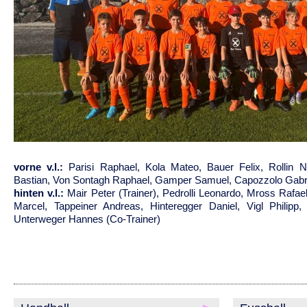
vorne v.l.:
Parisi Raphael, Kola Mateo, Bauer Felix, Rollin
Bastian, Von Sontagh Raphael, Gamper Samuel, Capozzolo Gabri
hinten v.l.:
Mair Peter (Trainer), Pedrolli Leonardo, Mross Rafae
Marcel, Tappeiner Andreas, Hinteregger Daniel, Vigl Philipp,
Unterweger Hannes (Co-Trainer)