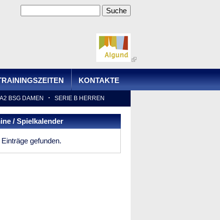
Suche
Suchformular
TRAININGSZEITEN
KONTAKTE
A2 BSG DAMEN
SERIE B HERREN
ine / Spielkalender
 Einträge gefunden.